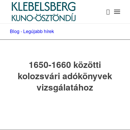
Blog - Legújabb hírek
1650-1660 közötti
kolozsvári adókönyvek
vizsgálatához