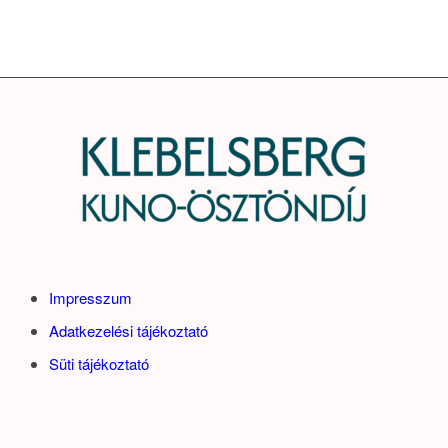
Impresszum
Adatkezelési tájékoztató
Süti tájékoztató