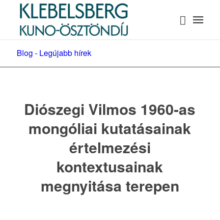
Blog - Legújabb hírek
Diószegi Vilmos 1960-as
mongóliai kutatásainak
értelmezési
kontextusainak
megnyitása terepen