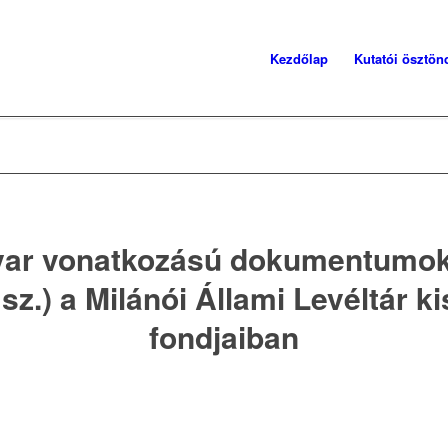
Kezdőlap
Kutatói ösztönd
ar vonatkozású dokumentumok
 sz.) a Milánói Állami Levéltár k
fondjaiban