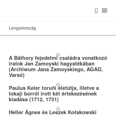
Lengyelország
A Báthory fejedelmi családra vonatkozó
iratok Jan Zamoyski hagyatékában
(Archiwum Jana Zamoyskiego, AGAD,
Varsó)
Paulus Keler toruńi életútja, illetve a
tokaji borról írott két értekezésének
kiadása (1712, 1731)
Heller Ágnes és Leszek Kołakowski