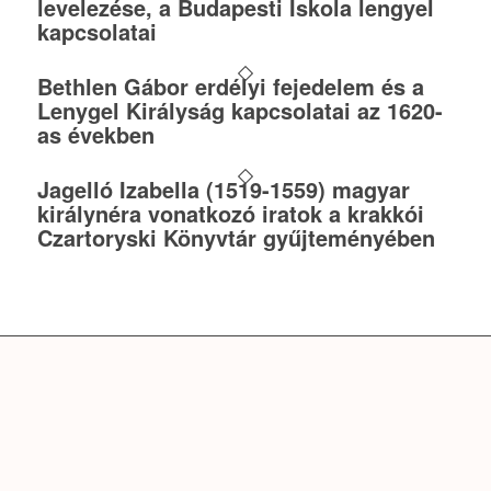
levelezése, a Budapesti Iskola lengyel
kapcsolatai
Bethlen Gábor erdélyi fejedelem és a
Lenygel Királyság kapcsolatai az 1620-
as években
Jagelló Izabella (1519-1559) magyar
királynéra vonatkozó iratok a krakkói
Czartoryski Könyvtár gyűjteményében