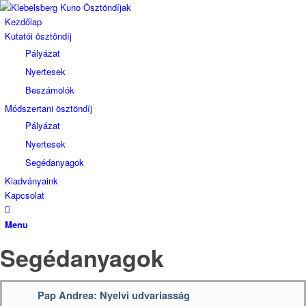
Kezdőlap
Kutatói ösztöndíj
Pályázat
Nyertesek
Beszámolók
Módszertani ösztöndíj
Pályázat
Nyertesek
Segédanyagok
Kiadványaink
Kapcsolat
Menu
Segédanyagok
Pap Andrea: Nyelvi udvariasság